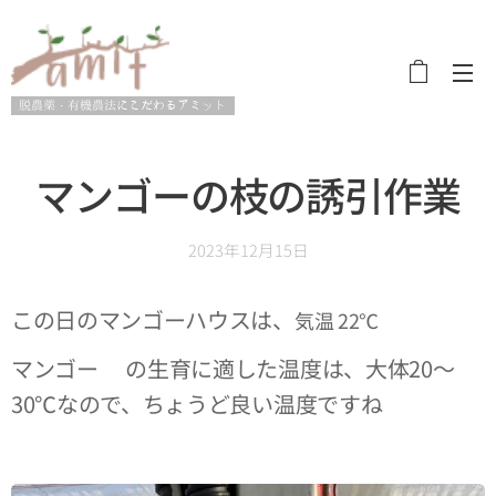
脱農薬・有機農法にこだわるアミット
マンゴーの枝の誘引作業
2023年12月15日
この日のマンゴーハウスは、
気温 22℃
マンゴー🥭の生育に適した温度は、大体20～
30℃なので、ちょうど良い温度ですね😊