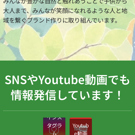
みんなが豊かな自然と触れあうことで子供から
大人まで、みんなが笑顔になれるような人と地
域を繋ぐブランド作りに取り組んでいます。
SNSやYoutube動画でも
情報発信しています！
インス
タグラ
Youtub
ム
e動画