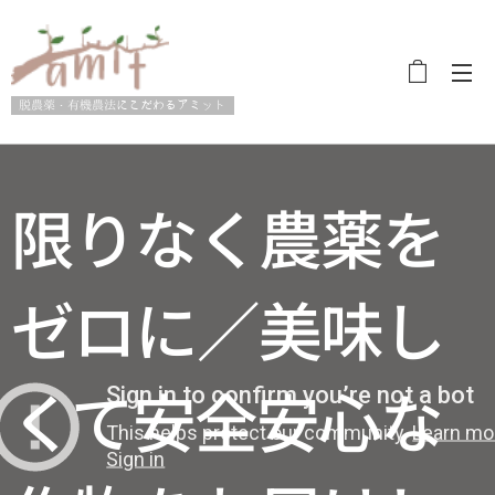
脱農薬・有機農法にこだわるアミット
限りなく農薬を
ゼロに／美味し
くて安全安心な