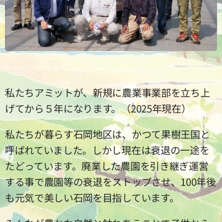
私たちアミットが、新規に農業事業部を立ち上
げてから５年になります。（2025年現在）
私たちが暮らす石岡地区は、かつて果樹王国と
呼ばれていました。しかし現在は衰退の一途を
たどっています。廃業した農園を引き継ぎ運営
する事で農園等の衰退をストップさせ、100年後
も元気で美しい石岡を目指しています。