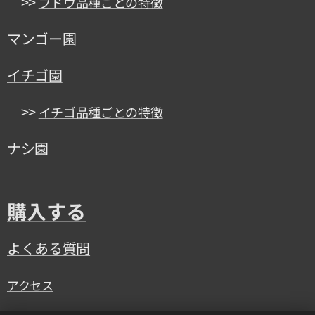
>>
ブドウ品種ごとの特徴
マンゴー園
イチゴ園
>>
イチゴ品種ごとの特徴
ナシ園
購入する
よくある質問
アクセス