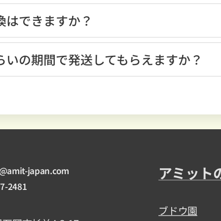
交換はできますか？
場合を除き、基本的にご返品はできません。
くらいの期間で発送してもらえますか？
認後 2～3日以内のお届けとなります。
後のお知らせメールによりご確認ください。
アミット
o@amit-japan.com
57-2481
ブドウ園